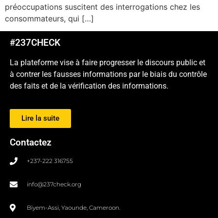
préoccupations suscitent des interrogations chez les
consommateurs, qui […]
#237CHECK
La plateforme vise à faire progresser le discours public et
à contrer les fausses informations par le biais du contrôle
des faits et de la vérification des informations.
Lire la suite
Contactez
+237-222 316755
info@237check.org
Biyem-Assi, Yaounde, Cameroon.