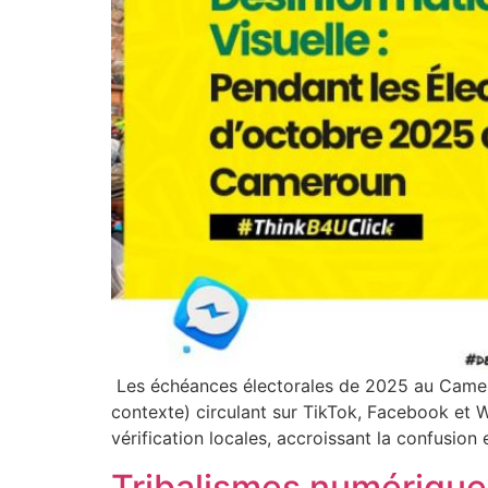
Les échéances électorales de 2025 au Camer
contexte) circulant sur TikTok, Facebook et 
vérification locales, accroissant la confusion 
Tribalismes numérique