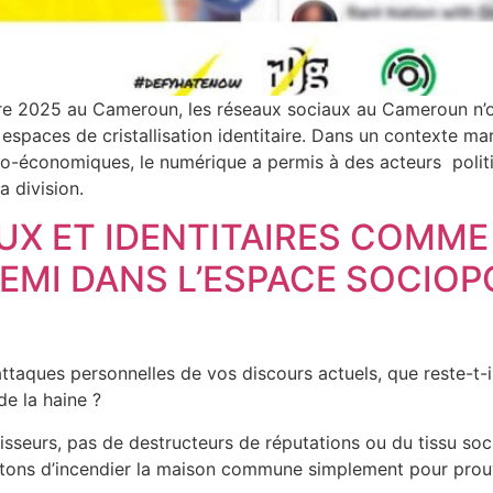
e 2025 au Cameroun, les réseaux sociaux au Cameroun n’on
espaces de cristallisation identitaire. Dans un contexte mar
o-économiques, le numérique a permis à des acteurs politiqu
a division.
UX ET IDENTITAIRES COMM
NEMI DANS L’ESPACE SOCIOP
les attaques personnelles de vos discours actuels, que reste-t
e la haine ?
sseurs, pas de destructeurs de réputations ou du tissu soc
Évitons d’incendier la maison commune simplement pour prou