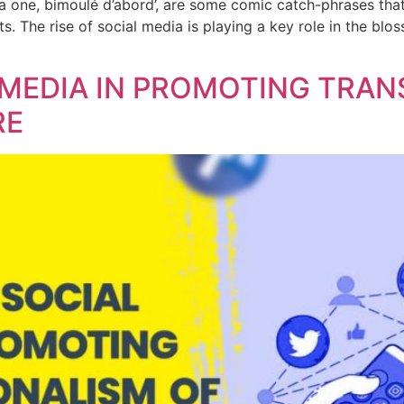
 na one, bimoulé d’abord’, are some comic catch-phrases t
its. The rise of social media is playing a key role in the b
 MEDIA IN PROMOTING TRA
RE