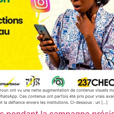
oun ont vu une nette augmentation de contenus visuels m
WhatsApp. Ces contenus ont parfois été pris pour vrais avan
et la défiance envers les institutions. Ci-dessous : un […]
s pendant la campagne présid