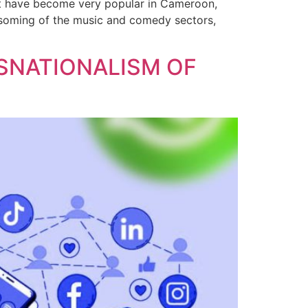
hat have become very popular in Cameroon,
lossoming of the music and comedy sectors,
NSNATIONALISM OF