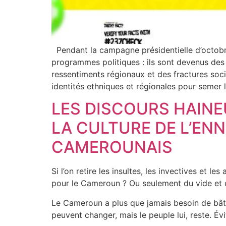
Pendant la campagne présidentielle d’octobr
programmes politiques : ils sont devenus des 
ressentiments régionaux et des fractures soci
identités ethniques et régionales pour semer l
LES DISCOURS HAINE
LA CULTURE DE L’EN
CAMEROUNAIS
Si l’on retire les insultes, les invectives et 
pour le Cameroun ? Ou seulement du vide et d
Le Cameroun a plus que jamais besoin de bâti
peuvent changer, mais le peuple lui, reste. 