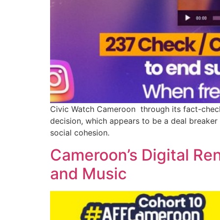
Civic Watch Cameroon through its fact-check
decision, which appears to be a deal breaker 
social cohesion.
Cameroon’s Digital Ren
and Music