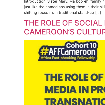
Introduction ‘Sister Mary, Ma boo eh, family
just like the comedians using them in their sk
shifting focus from traditional stand-up […]
THE ROLE OF SOCIAL
CAMEROON’S CULTU