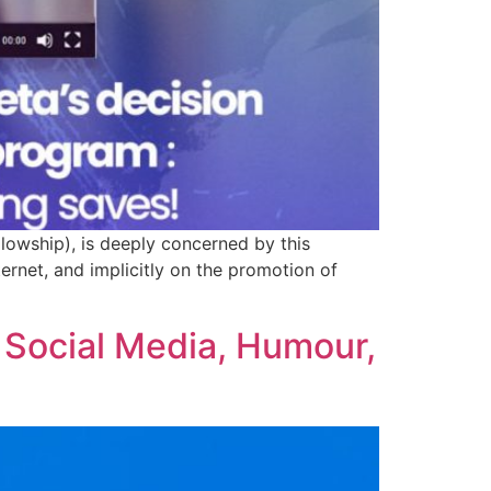
owship), is deeply concerned by this
ernet, and implicitly on the promotion of
f Social Media, Humour,