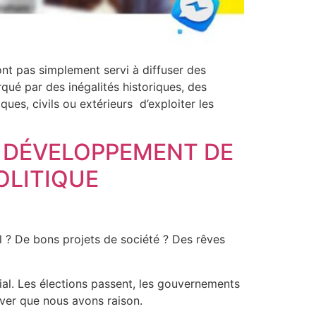
t pas simplement servi à diffuser des
qué par des inégalités historiques, des
es, civils ou extérieurs d’exploiter les
E DÉVELOPPEMENT DE
OLITIQUE
-il ? De bons projets de société ? Des rêves
ial. Les élections passent, les gouvernements
ver que nous avons raison.