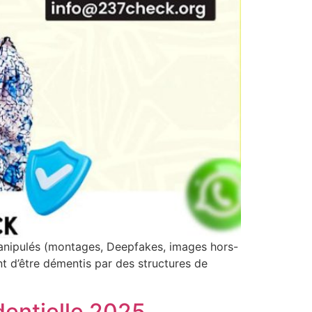
anipulés (montages, Deepfakes, images hors-
t d’être démentis par des structures de
entielle 2025