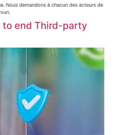
ine. Nous demandons à chacun des acteurs de
roun.
n to end Third-party