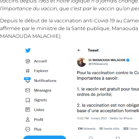
vaccins depuis 1965 et notre logique n’a jamais chang
l’importance du vaccin, que c’est par le vaccin qu’on pe
Depuis le début de la vaccination anti-Covid-19 au Camerou
affirmée par le ministre de la Santé publique, Manaouda 
MANAOUDA MALACHIE).