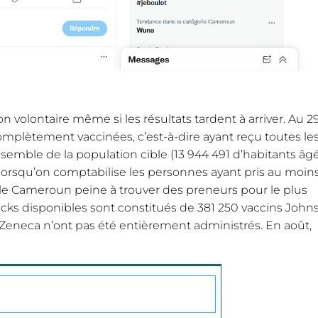
 volontaire même si les résultats tardent à arriver. Au 2
plètement vaccinées, c’est-à-dire ayant reçu toutes le
semble de la population cible (13 944 491 d’habitants âg
7% lorsqu’on comptabilise les personnes ayant pris au moin
e, le Cameroun peine à trouver des preneurs pour le plus
stocks disponibles sont constitués de 381 250 vaccins John
Zeneca n’ont pas été entièrement administrés. En août,