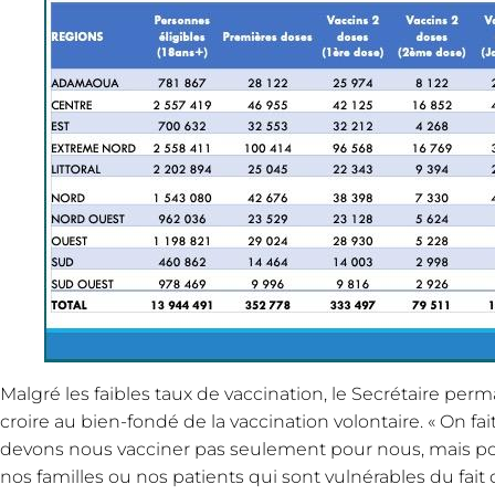
Malgré les faibles taux de vaccination, le Secrétaire pe
croire au bien-fondé de la vaccination volontaire. « On fai
devons nous vacciner pas seulement pour nous, mais po
nos familles ou nos patients qui sont vulnérables du fait 