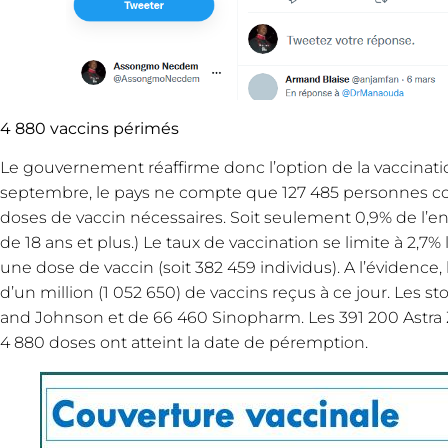
4 880 vaccins périmés
Le gouvernement réaffirme donc l’option de la vaccination
septembre, le pays ne compte que 127 485 personnes com
doses de vaccin nécessaires. Soit seulement 0,9% de l’en
de 18 ans et plus.) Le taux de vaccination se limite à 2,
une dose de vaccin (soit 382 459 individus). A l’évidenc
d’un million (1 052 650) de vaccins reçus à ce jour. Les 
and Johnson et de 66 460 Sinopharm. Les 391 200 Astra 
4 880 doses ont atteint la date de péremption.