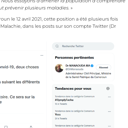
é. Nous essayons d’amener la population à comprendre
ut prévenir plusieurs maladies.
»
n le 12 avril 2021, cette position a été plusieurs fois
Malachie, dans les posts sur son compte Twitter (Dr