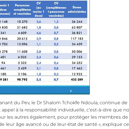
rmanant du Pev, le Dr Shalom Tchokfe Ndoula, continue de
t appel à la responsabilité individuelle, c’est-à-dire que n
ur les autres également, pour protéger les membres de
de leur âge avancé ou de leur état de santé », explique ce