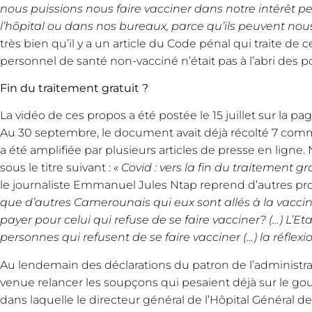
nous puissions nous faire vacciner dans notre intérêt p
l’hôpital ou dans nos bureaux, parce qu’ils peuvent nou
très bien qu’il y a un article du Code pénal qui traite de 
personnel de santé non-vacciné n’était pas à l’abri des po
Fin du traitement gratuit ?
La vidéo de ces propos a été postée le 15 juillet sur la 
Au 30 septembre, le document avait déjà récolté 7 comm
a été amplifiée par plusieurs articles de presse en ligne. 
sous le titre suivant :
« Covid : vers la fin du traitement 
le journaliste Emmanuel Jules Ntap reprend d’autres pro
que d’autres Camerounais qui eux sont allés à la vaccina
payer pour celui qui refuse de se faire vacciner? (…) L’E
personnes qui refusent de se faire vacciner (…) la réfle
Au lendemain des déclarations du patron de l’administra
venue relancer les soupçons qui pesaient déjà sur le gou
dans laquelle le directeur général de l’Hôpital Général 