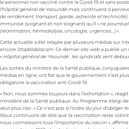
le personnel non vacciné contre la Covid-19 et sans poste
l’hôpital général de Yaoundé mais continuera à percevoi
de rendement, transport, garde, astreinte et technicité)
immunisé (soignant et non soignant) qu’il «
ne pourra pl
(réanimation, hémodialyse, oncologie, urgences…)
».
Cette actualité a été relayée par plusieurs médias sur 
encore
Stopblablacam
. Ce dernier site web a publié un 
« Hôpital général de Yaoundé : les syndicats vent debout
Les sorties du ministre de la Santé publique, conjuguées 
médias en ligne, ont fait que le gouvernement n’est pl
obligatoire la vaccination anti-Covid-19.
« Non, nous sommes toujours dans l’exhortation », réagit
ministère de la Santé publique. Au Programme élargi de 
veut plus clair. «
Ce n’est pas à l’ordre du jour d’obliger l
Nous continuons de dire que la vaccination reste volo
nous connaissons tous l’importance du vaccin
», affirme