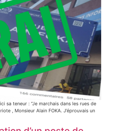
i sa teneur : “Je marchais dans les rues de
riote , Monsieur Alain FOKA. J’éprouvais un
éation d’un poste de