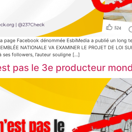
la page Facebook dénommée EsbiMedia a publié un long text
SEMBLÉE NATIONALE VA EXAMINER LE PROJET DE LOI SU
ses followers, l’auteur souligne […]
st pas le 3e producteur mond