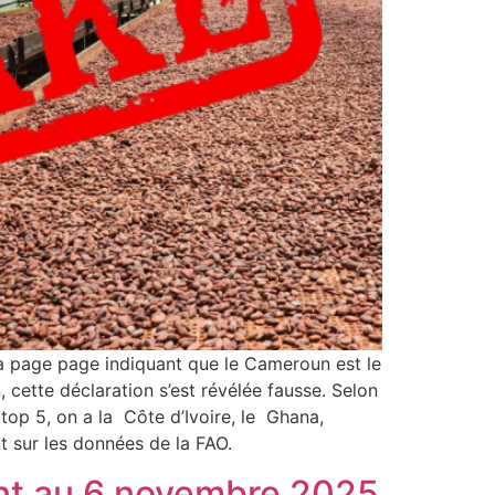
sa page page indiquant que le Cameroun est le
 cette déclaration s’est révélée fausse. Selon
top 5, on a la Côte d’Ivoire, le Ghana,
t sur les données de la FAO.
ant au 6 novembre 2025