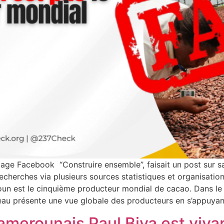
page Facebook “Construire ensemble’’, faisait un post sur 
herches via plusieurs sources statistiques et organisation,
oun est le cinquième producteur mondial de cacao. Dans le 
leau présente une vue globale des producteurs en s’appuyan
camerounais Paul Biya est viv