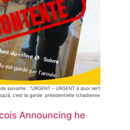
nde suivante : “URGENT – URGENT à quoi sert
u’à, c’est la garde présidentielle tchadienne
ncois Announcing he