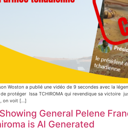
n Woston a publié une vidéo de 9 secondes avec la lége
de protéger Issa TCHIROMA qui revendique sa victoire jusq
, on voit […]
y Showing General Pelene Fra
chiroma is AI Generated