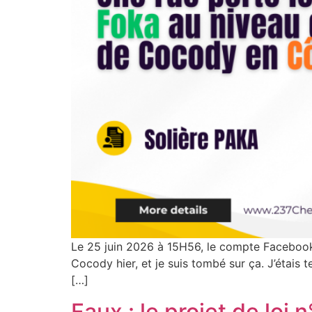
Le 25 juin 2026 à 15H56, le compte Facebook 
Cocody hier, et je suis tombé sur ça. J’étais
[…]
Faux : le projet de loi