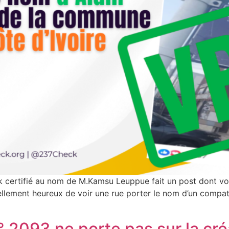
certifié au nom de M.Kamsu Leuppue fait un post dont voic
 tellement heureux de voir une rue porter le nom d’un compat
 n° 2093 ne porte pas sur la cr