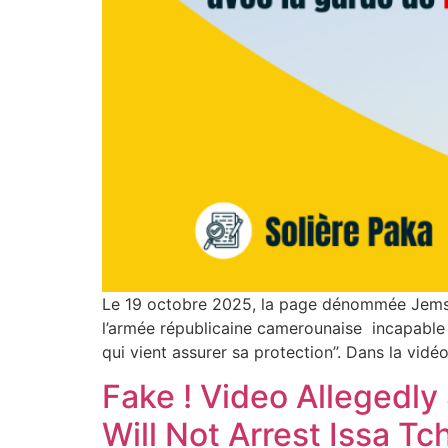
Le 19 octobre 2025, la page dénommée Jemso
l’armée républicaine camerounaise incapable 
qui vient assurer sa protection’’. Dans la vidéo
Fake ! Video Allegedl
Will Not Arrest Issa T