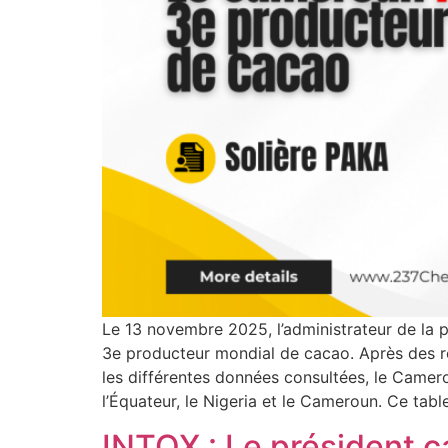
Le 13 novembre 2025, l’administrateur de la 
3e producteur mondial de cacao. Après des rec
les différentes données consultées, le Camer
l’Équateur, le Nigeria et le Cameroun. Ce tab
INTOX : Le président 