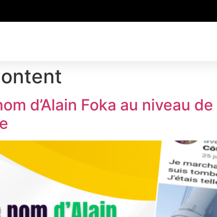
Content
e nom d’Alain Foka au niveau 
re