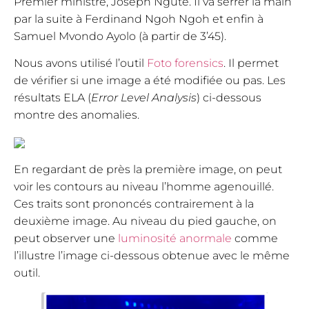
Premier ministre, Joseph Ngute. Il va serrer la main
par la suite à Ferdinand Ngoh Ngoh et enfin à
Samuel Mvondo Ayolo (à partir de 3’45).
Nous avons utilisé l’outil
Foto forensics
. Il permet
de vérifier si une image a été modifiée ou pas. Les
résultats ELA (
Error Level Analysis
) ci-dessous
montre des anomalies.
En regardant de près la première image, on peut
voir les contours au niveau l’homme agenouillé.
Ces traits sont prononcés contrairement à la
deuxième image. Au niveau du pied gauche, on
peut observer une
luminosité anormale
comme
l’illustre l’image ci-dessous obtenue avec le même
outil.