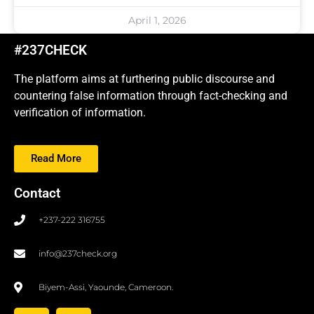
April 1, 2026
#237CHECK
The platform aims at furthering public discourse and
countering false information through fact-checking and
verification of information.
Read More
Contact
+237-222 316755
info@237check.org
Biyem-Assi, Yaounde, Cameroon.