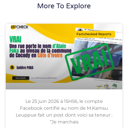
More To Explore
Factchecked Reports
Le 25 juin 2026 à 15H56, le compte
Facebook certifié au nom de M.Kamsu
Leuppue fait un post dont voici sa teneur :
“Je marchais