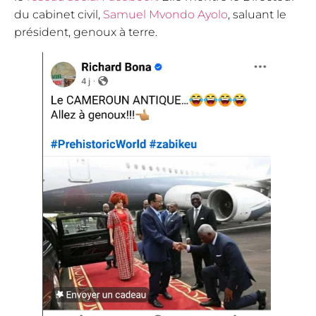
du cabinet civil,
Samuel Mvondo Ayolo
, saluant le
président, genoux à terre.