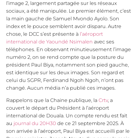
l’image 2, largement partagée sur les réseaux
sociaux, a été manipulée. Le premier élément, c’est
la main gauche de Samuel Mvondo Ayolo. Son
index et le pouce semblent avoir disparu. Autre
chose, le DCC s’est présente à
l’aéroport
international de Yaoundé Nsimalen
avec ses
téléphones. En observant minutieusement l’image
numéro 2, on se rend compte que la posture du
président Paul Biya, notamment son pied gauche,
est identique sur les deux images. Son regard et
celui du SGPR, Ferdinand Ngoh Ngoh, n’ont pas
changé. Aucun média n’a publié ces images.
Rappelons que la Chaine publique, la
Crtv
, a
couvert le départ du Président à l’aéroport
international de Douala. Un compte rendu est fait
au
journal du 20H30
de ce 21 septembre 2025. À
son arrivée à l’aéroport, Paul Biya est accueilli par le