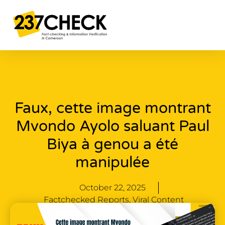
Faux, cette image montrant
Mvondo Ayolo saluant Paul
Biya à genou a été
manipulée
October 22, 2025
Factchecked Reports
,
Viral Content