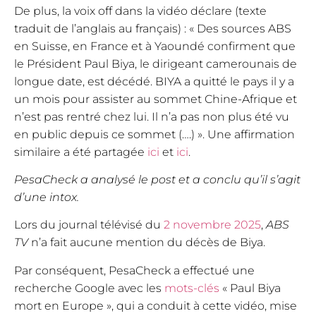
De plus, la voix off dans la vidéo déclare (texte
traduit de l’anglais au français) : « Des sources ABS
en Suisse, en France et à Yaoundé confirment que
le Président Paul Biya, le dirigeant camerounais de
longue date, est décédé. BIYA a quitté le pays il y a
un mois pour assister au sommet Chine-Afrique et
n’est pas rentré chez lui. Il n’a pas non plus été vu
en public depuis ce sommet (….) ». Une affirmation
similaire a été partagée
ici
et
ici
.
PesaCheck a analysé le post et a conclu qu’il s’agit
d’une intox.
Lors du journal télévisé du
2 novembre 2025
,
ABS
TV
n’a fait aucune mention du décès de Biya.
Par conséquent, PesaCheck a effectué une
recherche Google avec les
mots-clés
« Paul Biya
mort en Europe », qui a conduit à cette vidéo, mise