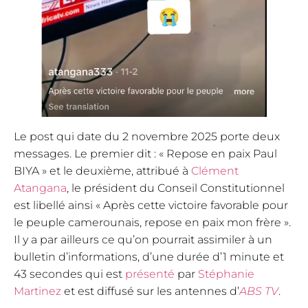
Le post qui date du 2 novembre 2025 porte deux
messages. Le premier dit : « Repose en paix Paul
BIYA » et le deuxième, attribué à
Clément
Atangana
, le président du Conseil Constitutionnel
est libellé ainsi « Après cette victoire favorable pour
le peuple camerounais, repose en paix mon frère ».
Il y a par ailleurs ce qu’on pourrait assimiler à un
bulletin d’informations, d’une durée d’1 minute et
43 secondes qui est
présenté
par
Stéphanie
Martinez
et est diffusé sur les antennes d’
ABS TV
.