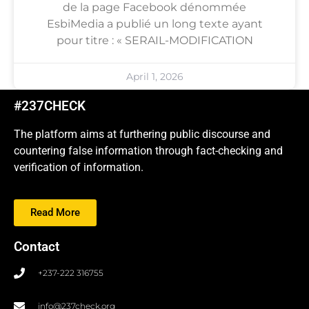
de la page Facebook dénommée
EsbiMedia a publié un long texte ayant
pour titre : « SERAIL-MODIFICATION
April 1, 2026
#237CHECK
The platform aims at furthering public discourse and
countering false information through fact-checking and
verification of information.
Read More
Contact
+237-222 316755
info@237check.org