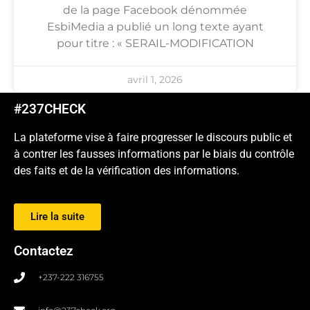
de la page Facebook dénommée
EsbiMedia a publié un long texte ayant
pour titre : « SERAIL-MODIFICATION
avril 1, 2026
#237CHECK
La plateforme vise à faire progresser le discours public et
à contrer les fausses informations par le biais du contrôle
des faits et de la vérification des informations.
Lire la suite
Contactez
+237-222 316755