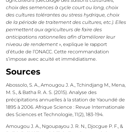
agriculteurs (décalage des saisons culturales,
choix des semences à cycle court ou long, choix
des cultures tolérantes au stress hydrique, choix
de la période de traitement des cultures, etc.). Elles
permettent aux agriculteurs de faire des
anticipations rationnelles afin d’améliorer leur
niveau de rendement
», explique le rapport
d’étude de l’ONACC. Cette recommandation
s’impose avec acuité et immédiatisme.
Sources
Abossolo, S. A., Amougou J. A., Tchindjang M., Mena,
M. S., & Batha R. A. S. (2015). Analyse des
précipitations annuelles à la station de Yaoundé de
1895 à 2006. Afrique Science : Revue Internationale
des Sciences et Technologie, 11(2), 183-194.
Amougou J. A., Ngoupayou J. R. N., Djocgue P. F., &