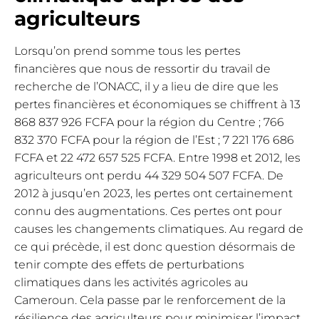
agriculteurs
Lorsqu’on prend somme tous les pertes
financières que nous de ressortir du travail de
recherche de l’ONACC, il y a lieu de dire que les
pertes financières et économiques se chiffrent à 13
868 837 926 FCFA pour la région du Centre ; 766
832 370 FCFA pour la région de l’Est ; 7 221 176 686
FCFA et 22 472 657 525 FCFA. Entre 1998 et 2012, les
agriculteurs ont perdu 44 329 504 507 FCFA. De
2012 à jusqu’en 2023, les pertes ont certainement
connu des augmentations. Ces pertes ont pour
causes les changements climatiques. Au regard de
ce qui précède, il est donc question désormais de
tenir compte des effets de perturbations
climatiques dans les activités agricoles au
Cameroun. Cela passe par le renforcement de la
résilience des agriculteurs pour minimiser l’impact