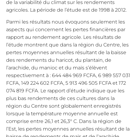
de la variabilité du climat sur les rendements
agricoles. La période de l’étude est de 1998 à 2012.
Parmi les résultats nous évoquons seulement les
aspects qui concernent les pertes financières par
rapport au rendement agricole. Les résultats de
l’étude montrent que dans la région du Centre, les
pertes moyennes annuelles résultant de la baisse
des rendements du haricot, du plantain, de
l’arachide, du manioc et du maïs s’élèvent
respectivement à : 644 484 969 FCFA, 6 989 557 031
FCFA, 149 224 602 FCFA, 5 913 496 505 FCFA et 172
074 819 FCFA. Le rapport d’étude indique que les
plus bas rendements de ces cultures dans la
région du Centre sont globalement enregistrés
lorsque la température moyenne annuelle est
comprise entre 26,1 et 26,3° C. Dans la région de
l’Est, les pertes moyennes annuelles résultant de la
baisse de rendements de maïs et de l’arachide